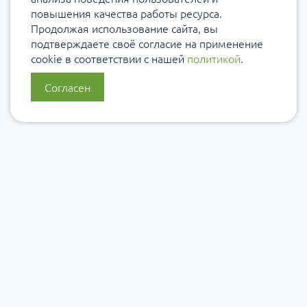
повышения качества работы ресурса.
Продолжая использование сайта, вы
подтверждаете своё согласие на применение
cookie в соответствии с нашей
политикой
.
Согласен
О нас
Политика конфиденциальности
Политика защиты и обработки персональных данных
Сообщить об ошибке
Подписаться на рассылку