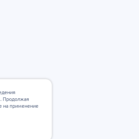
ведения
а. Продолжая
ие на применение