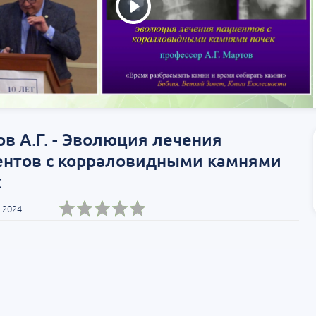
в А.Г. - Эволюция лечения
ентов с корраловидными камнями
к
 2024