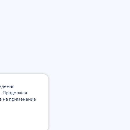
ведения
а. Продолжая
ие на применение