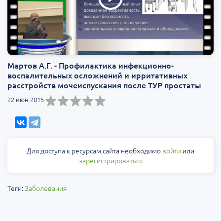
Мартов А.Г. - Профилактика инфекционно-
воспалитель­ных осложнений и ирритативных
расстройств мочеиспускания после ТУР простаты
22 июн 2015
Для доступа к ресурсам сайта необходимо
войти
или
зарегистрироваться
Теги:
Заболевания