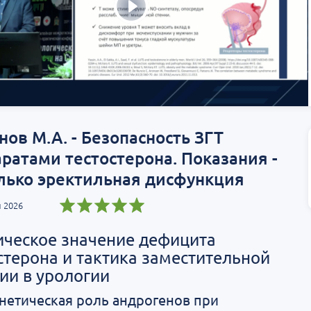
ов М.А. - Безопасность ЗГТ
ратами тестостерона. Показания -
лько эректильная дисфункция
 2026
ческое значение дефицита
стерона и тактика заместительной
ии в урологии
нетическая роль андрогенов при