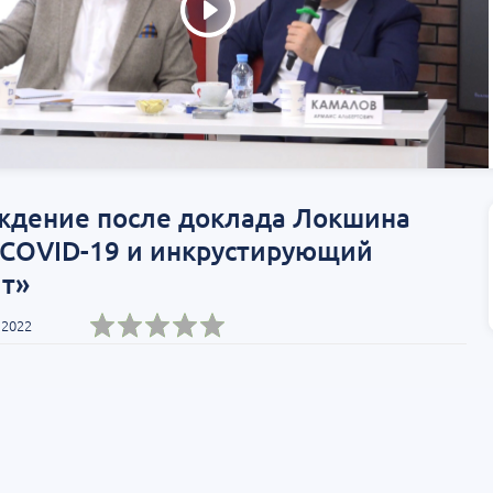
ждение после доклада Локшина
«COVID-19 и инкрустирующий
ит»
 2022