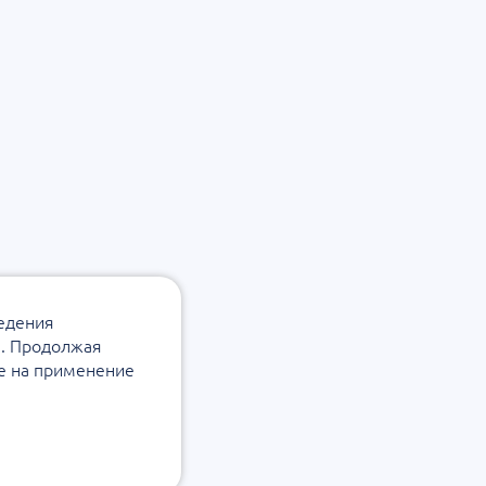
ведения
а. Продолжая
ие на применение