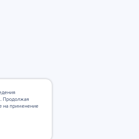
ведения
а. Продолжая
ие на применение