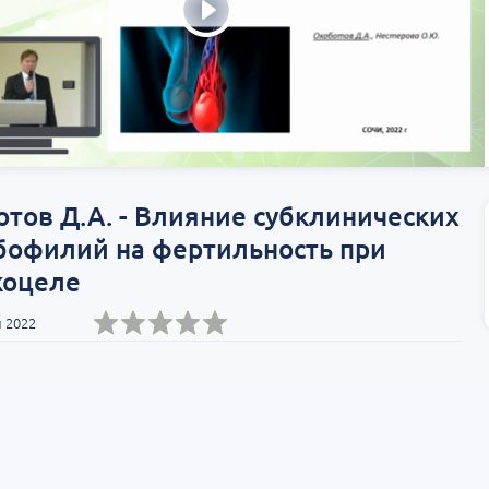
тов Д.А. - Влияние субклинических
бофилий на фертильность при
коцеле
 2022