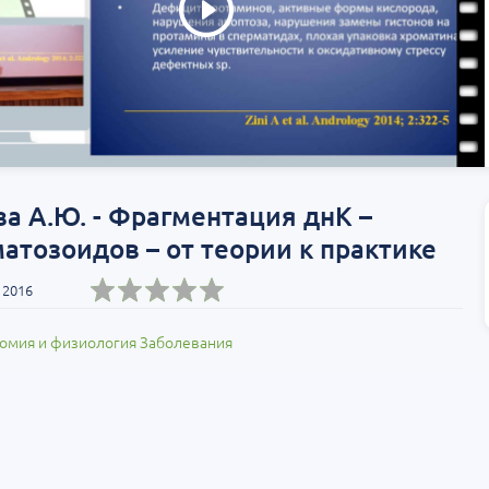
а А.Ю. - Фрагментация днК –
атозоидов – от теории к практике
 2016
омия и физиология
Заболевания