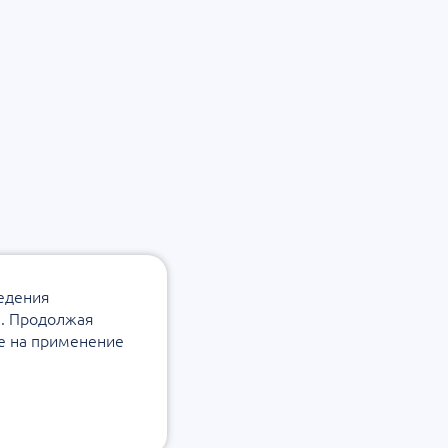
ведения
а. Продолжая
ие на применение