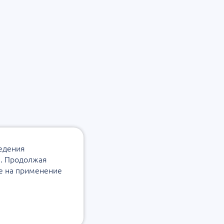
ведения
а. Продолжая
ие на применение