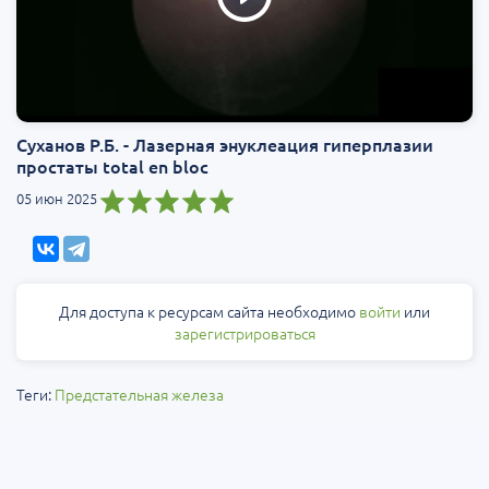
Суханов Р.Б. - Лазерная энуклеация гиперплазии
простаты total en bloc
05 июн 2025
Для доступа к ресурсам сайта необходимо
войти
или
зарегистрироваться
Теги:
Предстательная железа