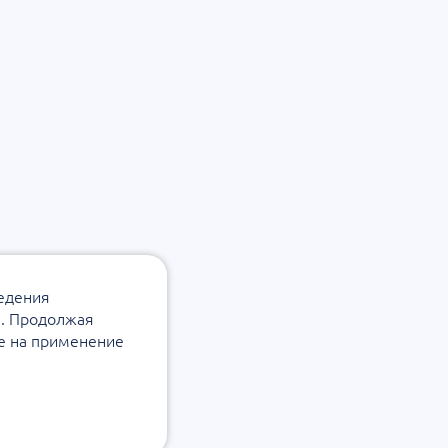
ведения
а. Продолжая
ие на применение