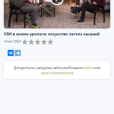
УЗИ в жизни уролога: искусство легких касаний
14 окт 2021
Для доступа к ресурсам сайта необходимо
войти
или
зарегистрироваться