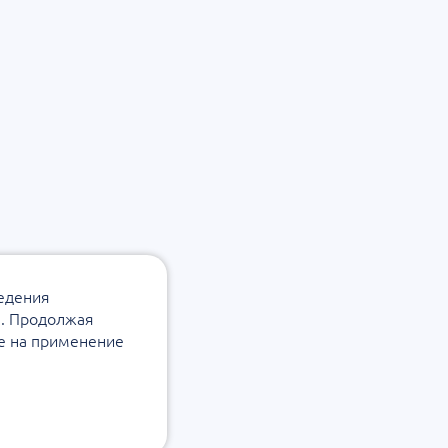
ведения
а. Продолжая
ие на применение