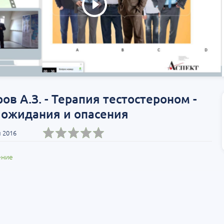
ов А.З. - Терапия тестостероном -
 ожидания и опасения
 2016
ение