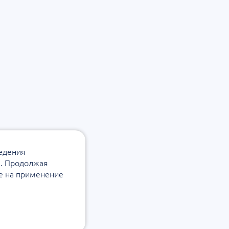
ведения
а. Продолжая
ие на применение