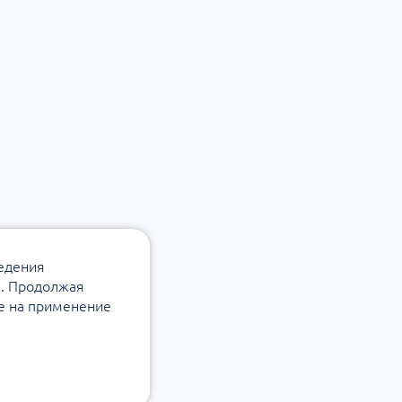
ведения
а. Продолжая
ие на применение