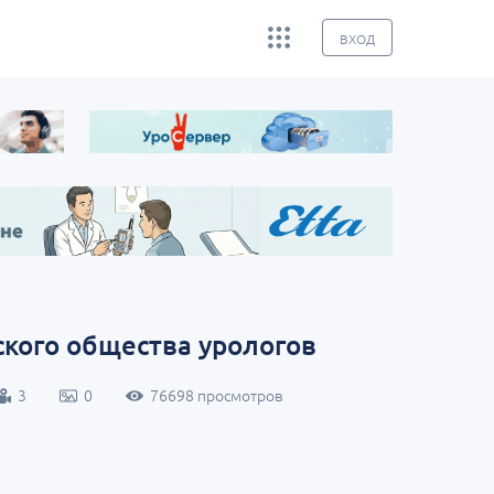
ВХОД
ского общества урологов
3
0
76698 просмотров