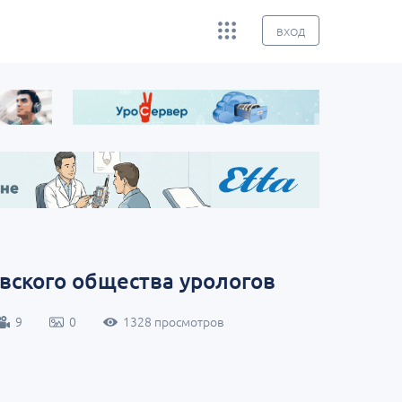
ВХОД
вского общества урологов
9
0
1328 просмотров