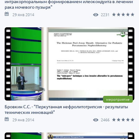
интракорпоральным формированием илеокондуита в лечении
рака мочевого пузыря"
29 янв 2014
2231
мероприятие
Бровкин С.С. - "Перкутанная нефролитотрипсия - результаты
технических инноваций"
29 янв 2014
2466