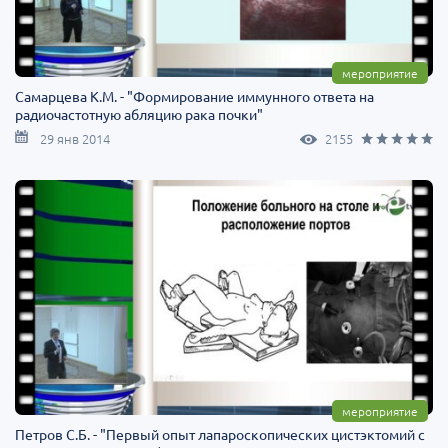
мероприятие
Самарцева К.М. - "Формирование иммунного ответа на
радиочастотную абляцию рака почки"
29 янв 2014
2155
мероприятие
Петров С.Б. - "Первый опыт лапароскопических цистэктомий с