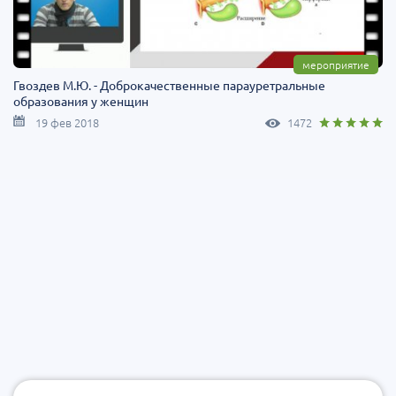
мероприятие
Гвоздев М.Ю. - Доброкачественные парауретральные
образования у женщин
19 фев 2018
1472