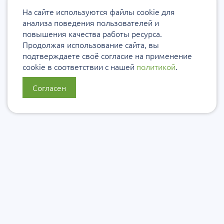
На сайте используются файлы cookie для
анализа поведения пользователей и
повышения качества работы ресурса.
Продолжая использование сайта, вы
подтверждаете своё согласие на применение
cookie в соответствии с нашей
политикой
.
Согласен
О нас
Политика конфиденциальности
Политика защиты и обработки персональных данных
Сообщить об ошибке
Подписаться на рассылку