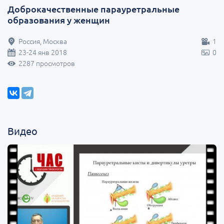
Доброкачественные парауретральные
образования у женщин
Россия, Москва
1
23-24 янв 2018
0
2287 просмотров
Видео