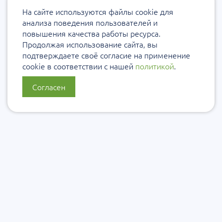
На сайте используются файлы cookie для
анализа поведения пользователей и
повышения качества работы ресурса.
Продолжая использование сайта, вы
подтверждаете своё согласие на применение
cookie в соответствии с нашей
политикой
.
Согласен
О нас
Политика конфиденциальности
Политика защиты и обработки персональных данных
Сообщить об ошибке
Подписаться на рассылку