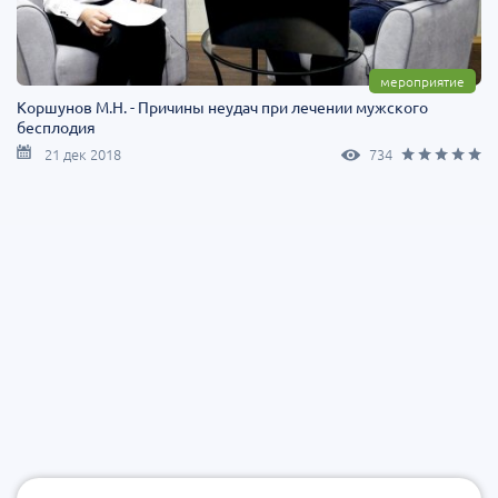
мероприятие
Коршунов М.Н. - Причины неудач при лечении мужского
бесплодия
21 дек 2018
734