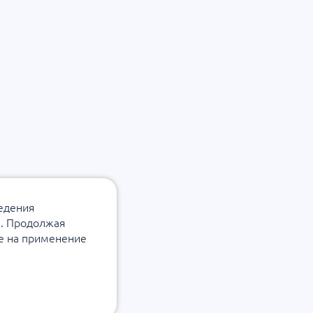
ведения
а. Продолжая
ие на применение