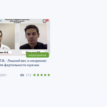
мероприятие
.В. - Лишний вес и ожирение:
для фертильности мужчин
 2021
213