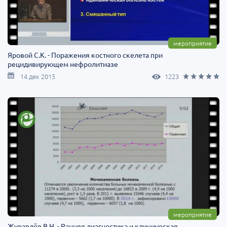
мероприятие
Яровой С.К. - Поражения костного скелета при
рецидивирующем нефролитиазе
14 дек 2015
1223
мероприятие
Журавлёв В.Н. - Ранняя диагностика и клиническая