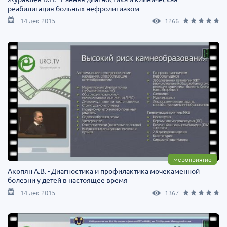
реабилитация больных нефролитиазом
14 дек 2015
1266
мероприятие
Акопян А.В. - Диагностика и профилактика мочекаменной
болезни у детей в настоящее время
14 дек 2015
1367