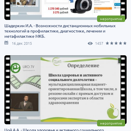
мероприятие
Шадеркин И.А. - Возможности дистанционных мобильных
технологий в профилактике, диагностике, лечении и
метафилактике МКБ.
16 дек 2015
1457
мероприятие
Цой А.А. - Школа здоровья и активного социального