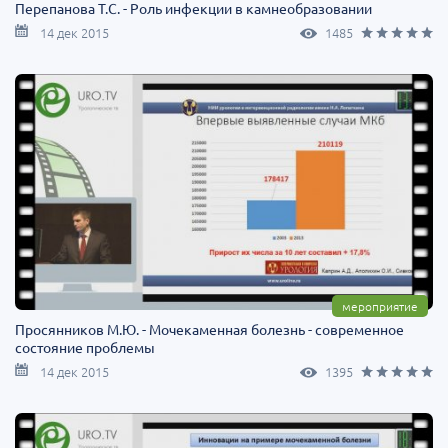
Перепанова Т.С. - Роль инфекции в камнеобразовании
14 дек 2015
1485
мероприятие
Просянников М.Ю. - Мочекаменная болезнь - современное
состояние проблемы
14 дек 2015
1395