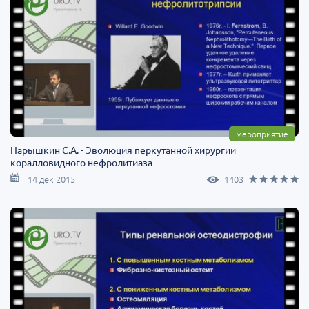
мероприятие
Нарышкин С.А. - Эволюция перкутанной хирургии
коралловидного нефролитиаза
14 дек 2015
1403