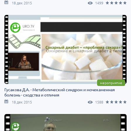
18 дек 2015
1499
мероприятие
Гусакова Д.А. - Метаболический синдром и мочекаменная
болезнь - сходства и отличия
18 дек 2015
1588