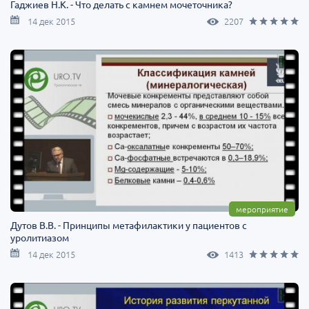
Гаджиев Н.К. - Что делать с камнем мочеточника?
14 дек 2015
2207
мероприятие
Дутов В.В. - Принципы метафилактики у пациентов с
уролитиазом
14 дек 2015
1413