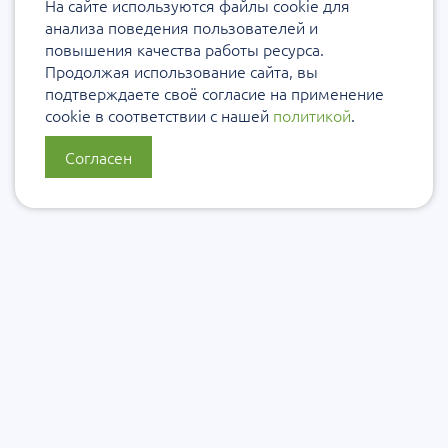
На сайте используются файлы cookie для
анализа поведения пользователей и
повышения качества работы ресурса.
Продолжая использование сайта, вы
подтверждаете своё согласие на применение
cookie в соответствии с нашей
политикой
.
Согласен
О нас
Политика конфиденциальности
Политика защиты и обработки персональных данных
Сообщить об ошибке
Подписаться на рассылку