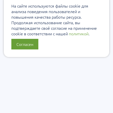
На сайте используются файлы cookie для
анализа поведения пользователей и
повышения качества работы ресурса.
Продолжая использование сайта, вы
подтверждаете своё согласие на применение
cookie в соответствии с нашей
политикой
.
Согласен
О нас
Политика конфиденциальности
Политика защиты и обработки персональных данных
Сообщить об ошибке
Подписаться на рассылку