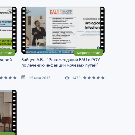
риятие
мероприятие
очевой
Зайцев А.В. - "Рекомендации EAU и РОУ
по лечению инфекции мочевых путей"
15 мая 2015
1472