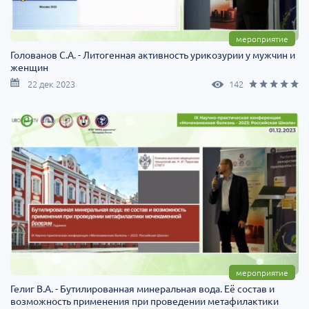
мероприятие
Голованов С.А. - Литогенная активность урикозурии у мужчин и
женщин
22 дек 2023
142
мероприятие
Гелиг В.А. - Бутилированная минеральная вода. Её состав и
возможность применения при проведении метафилактики