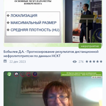
мероприятие
Бобылев Д.А. - Прогнозирование результатов дистанционной
нефролитотрипсии по данным МСКТ
22 дек 2023
276