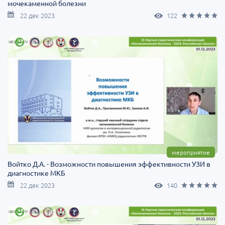
мочекаменной болезни
22 дек 2023
122
мероприятие
Войтко Д.А. - Возможности повышения эффективности УЗИ в
диагностике МКБ
22 дек 2023
140