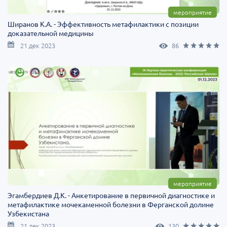
мероприятие
Ширанов К.А. - Эффективность метафилактики с позиции
доказательной медицины
21 дек 2023
86
мероприятие
Эгамбердиев Д.К. - Анкетирование в первичной диагностике и
метафилактике мочекаменной болезни в Ферганской долине
Узбекистана
21 дек 2023
130