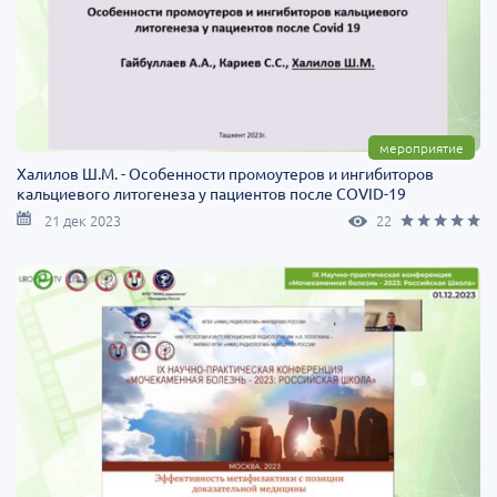
мероприятие
Халилов Ш.М. - Особенности промоутеров и ингибиторов
кальциевого литогенеза у пациентов после COVID-19
21 дек 2023
22