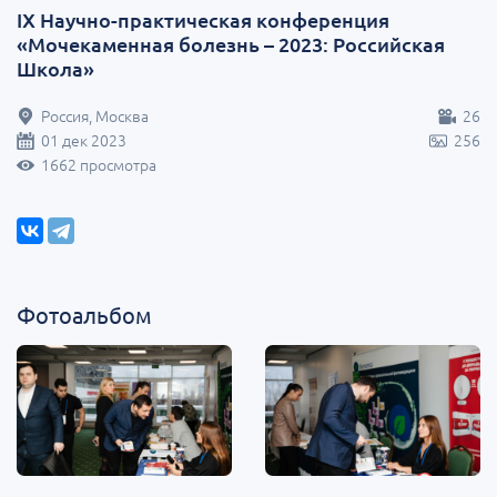
IX Научно-практическая конференция
«Мочекаменная болезнь – 2023: Российская
Школа»
Россия, Москва
26
01 дек 2023
256
1662 просмотра
Фотоальбом