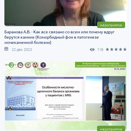
мероприятие
Баранова А.В. - Как все связано со всем или почему вдруг
берутся камни» (Коморбидный фон в патогенезе
мочекаменной болезни)
22 дек 2023
118
мероприятие