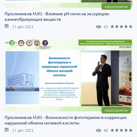
мероприятие
Просянников М.Ю. - Влияние рН мочи на экскрецию
камнеобразующих веществ
21 дек 2023
65
мероприятие
Просянников М.Ю. - Возможности фитотерапии в коррекции
нарушений обмена мочевой кислоты
21 дек 2023
88