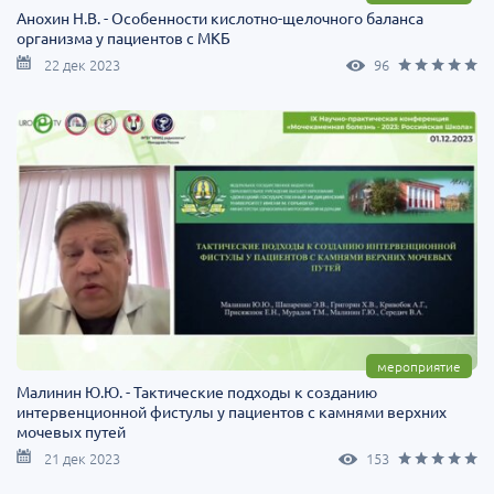
Анохин Н.В. - Особенности кислотно-щелочного баланса
организма у пациентов с МКБ
22 дек 2023
96
мероприятие
Малинин Ю.Ю. - Тактические подходы к созданию
интервенционной фистулы у пациентов с камнями верхних
мочевых путей
21 дек 2023
153