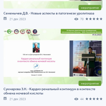
мероприятие
Семенычев Д.В. - Новые аспекты в патогенезе уролитиаза
21 дек 2023
70
мероприятие
Сукмарова З.Н. - Кардио-ренальный континуум в контексте
обмена мочевой кислоты
21 дек 2023
44