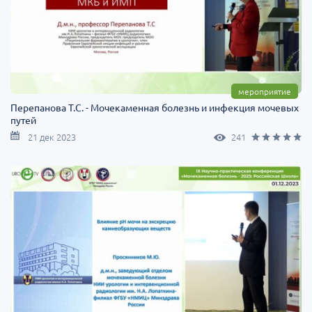
мероприятие
Перепанова Т.С. - Мочекаменная болезнь и инфекция мочевых
путей
21 дек 2023
241