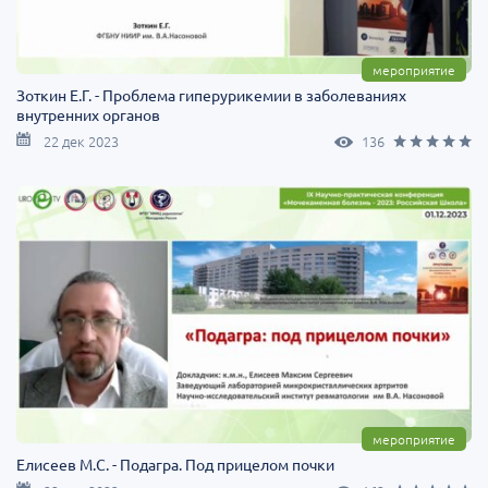
мероприятие
Зоткин Е.Г. - Проблема гиперурикемии в заболеваниях
внутренних органов
22 дек 2023
136
мероприятие
Елисеев М.С. - Подагра. Под прицелом почки