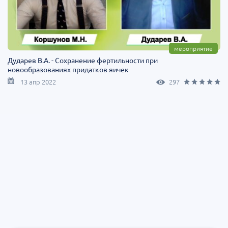
мероприятие
Дударев В.А. - Сохранение фертильности при
новообразованиях придатков яичек
13 апр 2022
297