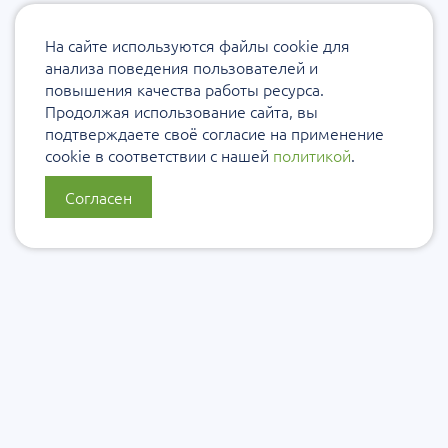
На сайте используются файлы cookie для
анализа поведения пользователей и
повышения качества работы ресурса.
Продолжая использование сайта, вы
подтверждаете своё согласие на применение
cookie в соответствии с нашей
политикой
.
Согласен
О нас
Политика конфиденциальности
Политика защиты и обработки персональных данных
Сообщить об ошибке
Подписаться на рассылку