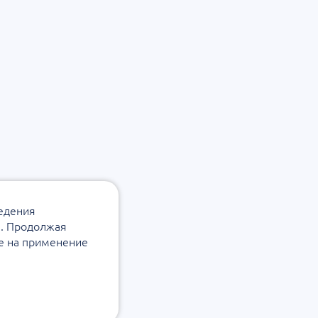
ведения
а. Продолжая
ие на применение