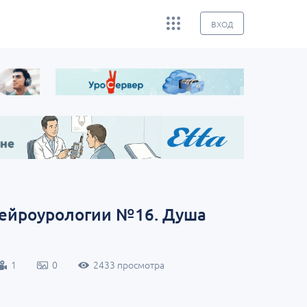
ВХОД
нейроурологии №16. Душа
1
0
2433 просмотра