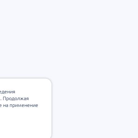
ведения
а. Продолжая
ие на применение