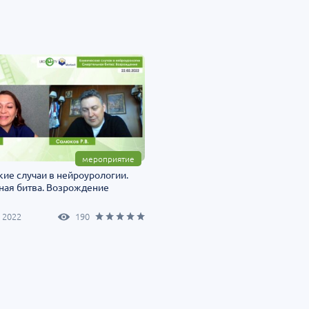
мероприятие
ие случаи в нейроурологии.
ная битва. Возрождение
 2022
190