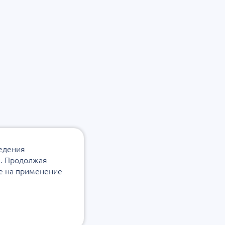
ведения
а. Продолжая
ие на применение