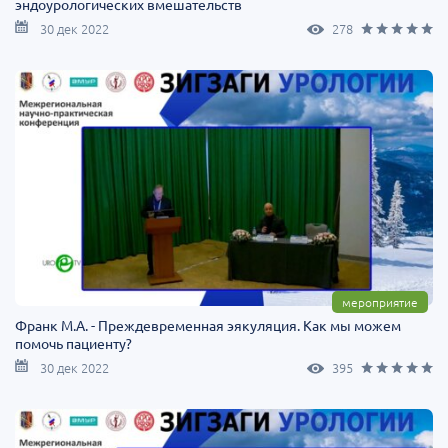
эндоурологических вмешательств
30 дек 2022
278
мероприятие
Франк М.А. - Преждевременная эякуляция. Как мы можем
помочь пациенту?
30 дек 2022
395