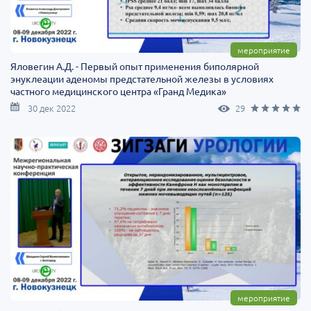
мероприятие
Яловегин А.Д. - Первый опыт применения биполярной
энуклеации аденомы предстательной железы в условиях
частного медицинского центра «‎Гранд Медика‎»‎
30 дек 2022
29
мероприятие