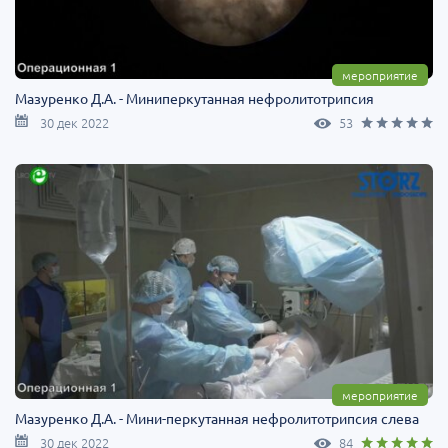
мероприятие
Мазуренко Д.А. - Миниперкутанная нефролитотрипсия
30 дек 2022
53
мероприятие
Мазуренко Д.А. - Мини-перкутанная нефролитотрипсия слева
30 дек 2022
84