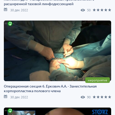
расширенной тазовой лимфодиссекцией
30 дек 2022
50
мероприятие
Операционная секция 6. Еркович А.А. - Заместительная
корпоропластика полового члена
30 дек 2022
90