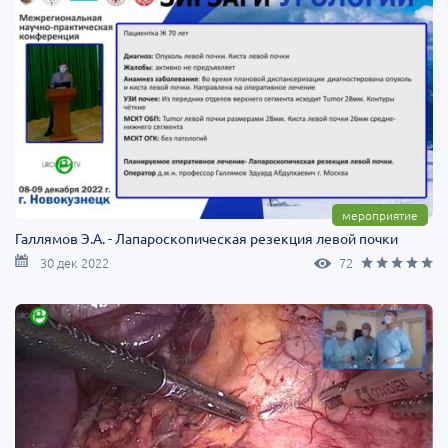
мероприятие
Галлямов Э.А. - Лапароскопическая резекция левой почки
30 дек 2022
72