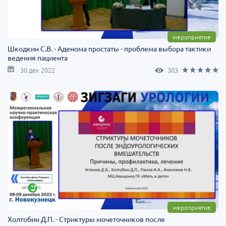
мероприятие
Шкодкин С.В. - Аденома простаты - проблема выбора тактики
ведения пациента
30 дек 2022
303
мероприятие
Холтобин Д.П. - Стриктуры мочеточников после