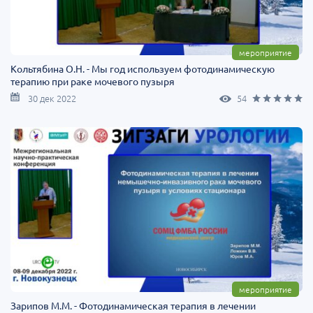
мероприятие
Кольтябина О.Н. - Мы год используем фотодинамическую
терапию при раке мочевого пузыря
30 дек 2022
54
мероприятие
Зарипов М.М. - Фотодинамическая терапия в лечении