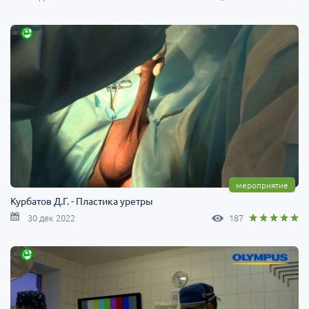
мероприятие
Курбатов Д.Г. - Пластика уретры
30 дек 2022
187