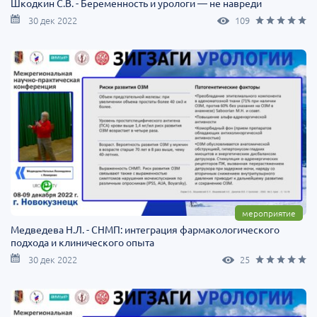
Шкодкин С.В. - Беременность и урологи — не навреди
30 дек 2022
109
мероприятие
Медведева Н.Л. - СНМП: интеграция фармакологического
подхода и клинического опыта
30 дек 2022
25