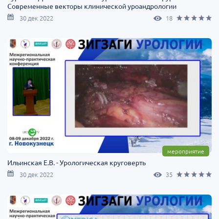
Современные векторы клинической уроандрологии
30 дек 2022
18
мероприятие
Ильинская Е.В. - Урологическая круговерть
30 дек 2022
35