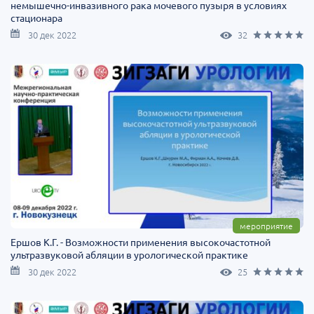
немышечно-инвазивного рака мочевого пузыря в условиях
стационара
30 дек 2022
32
мероприятие
Ершов К.Г. - Возможности применения высокочастотной
ультразвуковой абляции в урологической практике
30 дек 2022
25