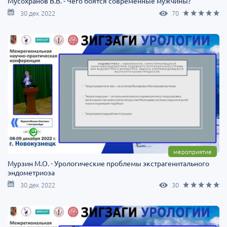
Мусохранов В.В. - Чего боятся современные мужчины?
30 дек 2022
70
мероприятие
Мурзин М.О. - Урологические проблемы экстрагенитального
эндометриоза
30 дек 2022
30