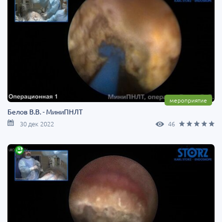
мероприятие
Белов В.В. - МиниПНЛТ
30 дек 2022
46