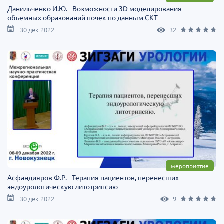
Данильченко И.Ю. - Возможности 3D моделирования
объемных образований почек по данным СКТ
30 дек 2022
32
мероприятие
Асфандияров Ф.Р. - Терапия пациентов, перенесших
эндоурологическую литотрипсию
30 дек 2022
9