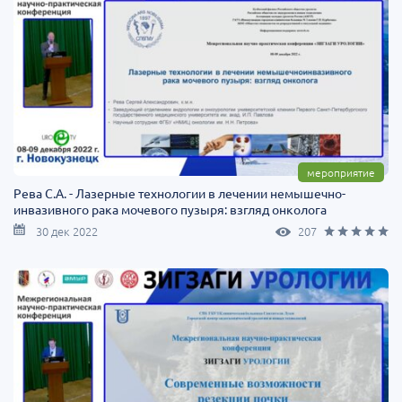
мероприятие
Рева С.А. - Лазерные технологии в лечении немышечно-
инвазивного рака мочевого пузыря: взгляд онколога
30 дек 2022
207