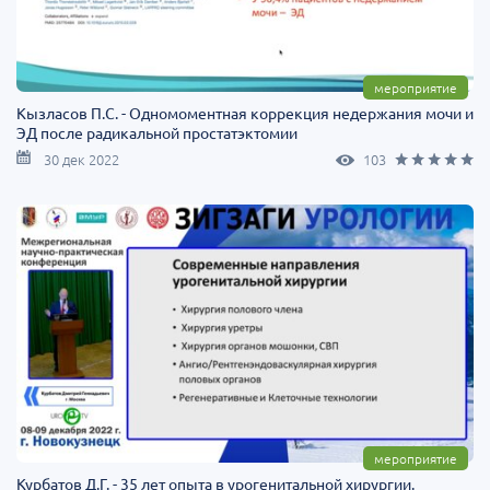
мероприятие
Кызласов П.С. - Одномоментная коррекция недержания мочи и
ЭД после радикальной простатэктомии
30 дек 2022
103
мероприятие
Курбатов Д.Г. - 35 лет опыта в урогенитальной хирургии.