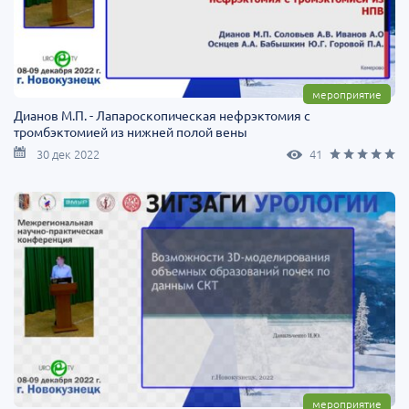
мероприятие
Дианов М.П. - Лапароскопическая нефрэктомия с
тромбэктомией из нижней полой вены
30 дек 2022
41
мероприятие