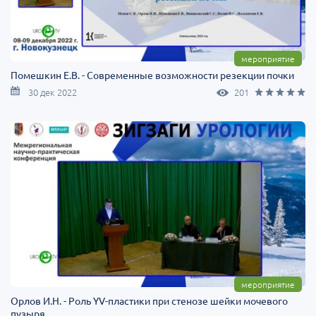
мероприятие
Помешкин Е.В. - Современные возможности резекции почки
30 дек 2022
201
мероприятие
Орлов И.Н. - Роль YV-пластики при стенозе шейки мочевого
пузыря