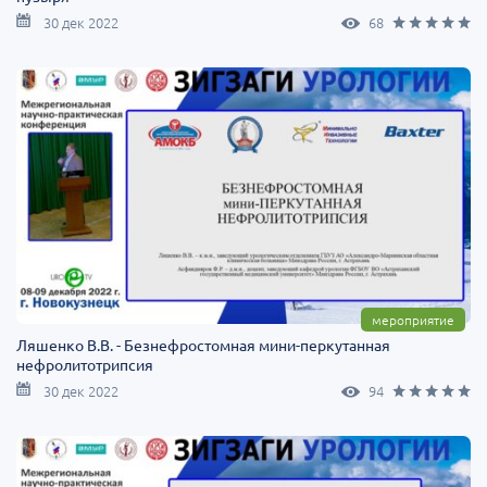
30 дек 2022
68
мероприятие
Ляшенко В.В. - Безнефростомная мини-перкутанная
нефролитотрипсия
30 дек 2022
94