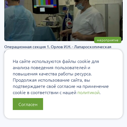
мероприятие
Операционная секция 1. Орлов И.Н. - Лапароскопическая
аденомэктомия
30 дек 2022
57
На сайте используются файлы cookie для
анализа поведения пользователей и
повышения качества работы ресурса.
Продолжая использование сайта, вы
подтверждаете своё согласие на применение
cookie в соответствии с нашей
политикой
.
Согласен