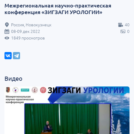
Межрегиональная научно-практическая
конференция «ЗИГЗАГИ УРОЛОГИИ»
Россия, Новокузнецк
40
08-09 дек 2022
0
1849 просмотров
Видео