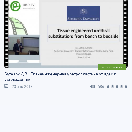
мероприятие
Бутнару Д.В. - Тканеинженерная уретропластика от идеи к
воплощению
20 апр 2018
586