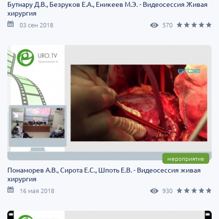
Бутнару Д.В., Безруков Е.А., Еникеев М.Э. - Видеосессия Живая
хирургия
03 сен 2018
570
мероприятие
Понаморев А.В., Сирота Е.С., Шпоть Е.В. - Видеосессия живая
хирургия
16 мая 2018
930