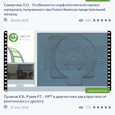
Севергина Л.О. - Особенности морфологической оценки
материала, полученного при fusion-биопсии предстательной
железы
28 апр 2018
545
мероприятие
Пузаков К.Б., Рзаев Р.Т. - МРТ в диагностике рака простаты от
рентгенолога к урологу
27 апр 2018
773