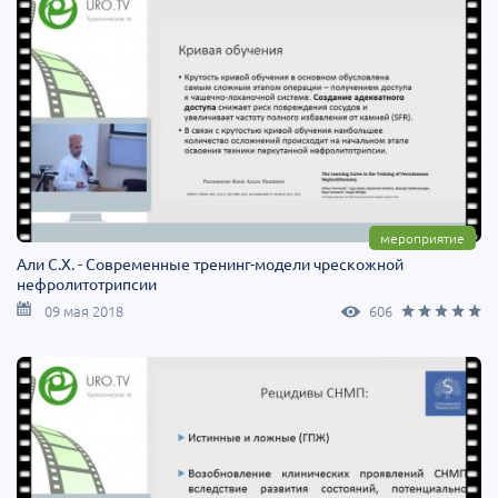
мероприятие
Али С.Х. - Современные тренинг-модели чрескожной
нефролитотрипсии
09 мая 2018
606