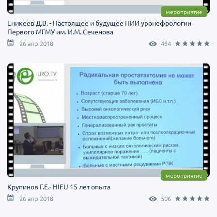
мероприятие
Еникеев Д.В. - Настоящее и будущее НИИ уронефрологии
Первого МГМУ им. И.М. Сеченова
26 апр 2018
494
мероприятие
Крупинов Г.Е.- HIFU 15 лет опыта
26 апр 2018
506