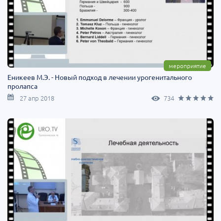
мероприятие
Еникеев М.Э. - Новый подход в лечении урогенитального
пролапса
27 апр 2018
734