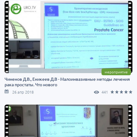
мероприятие
Чиненов Д.В., Еникеев Д.В - Малоинвазивные методы лечения
рака простаты. Что нового
26 апр 2018
441