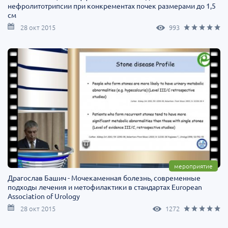
нефролитотрипсии при конкрементах почек размерами до 1,5
см
28 окт 2015
993
мероприятие
Драгослав Башич - Мочекаменная болезнь, современные
подходы лечения и метофилактики в стандартах European
Association of Urology
28 окт 2015
1272