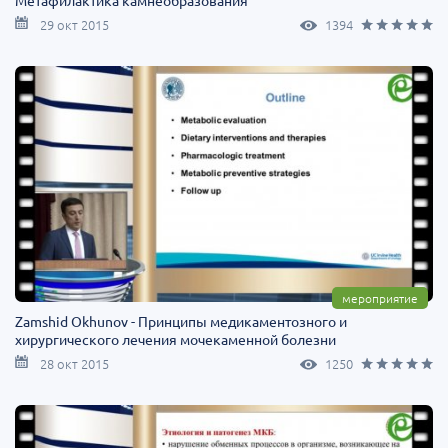
Метафилактика камнеобразования
29 окт 2015
1394
мероприятие
Zamshid Okhunov - Принципы медикаментозного и
хирургического лечения мочекаменной болезни
28 окт 2015
1250