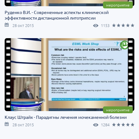
мероприятие
Руденко В.И. - Современные аспекты клинической
эффективности дистанционной литотрипсии
28 окт 2015
1153
мероприятие
Клаус Штрайх - Парадигмы лечения мочекаменной болезни
28 окт 2015
1284