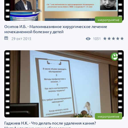
мероприятие
Осипов И.Б. - Малоинвазивное хирургическое лечение
мочекаменной болезни у детей
29 окт 2015
1051
мероприятие
Гаджиев Н.К. - Что делать после удаления камня?