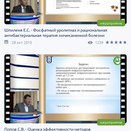
мероприятие
Шпиленя Е.С. - Фосфатный уролитиаз и рациональная
антибактериальная терапия мочекаменной болезни
28 окт 2015
1239
мероприятие
Попов С.В. - Оценка эффективности методов