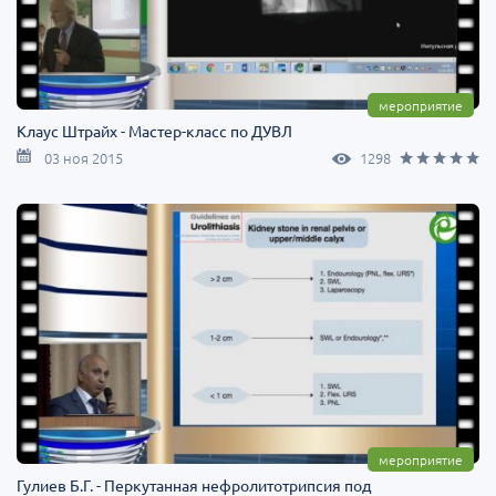
мероприятие
Клаус Штрайх - Мастер-класс по ДУВЛ
03 ноя 2015
1298
мероприятие
Гулиев Б.Г. - Перкутанная нефролитотрипсия под