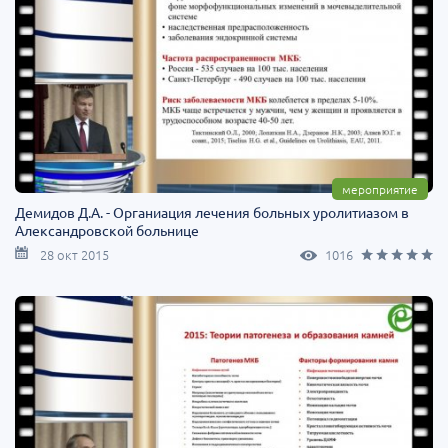
мероприятие
Демидов Д.А. - Органиация лечения больных уролитиазом в
Александровской больнице
28 окт 2015
1016