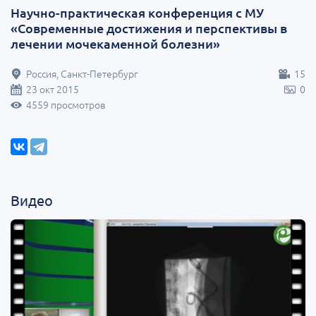
Научно-практическая конференция с МУ
«Cовременные достижения и перспективы в
лечении мочекаменной болезни»
Россия, Санкт-Петербург
15
23 окт 2015
0
4559 просмотров
Видео