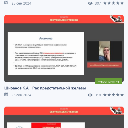
25 сен 2024
307
мероприятие
Ширанов К.А. - Рак предстательной железы
25 сен 2024
318