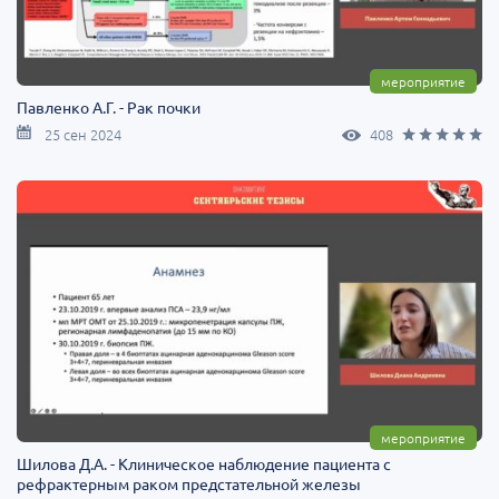
мероприятие
Павленко А.Г. - Рак почки
25 сен 2024
408
мероприятие
Шилова Д.А. - Клиническое наблюдение пациента с
рефрактерным раком предстательной железы