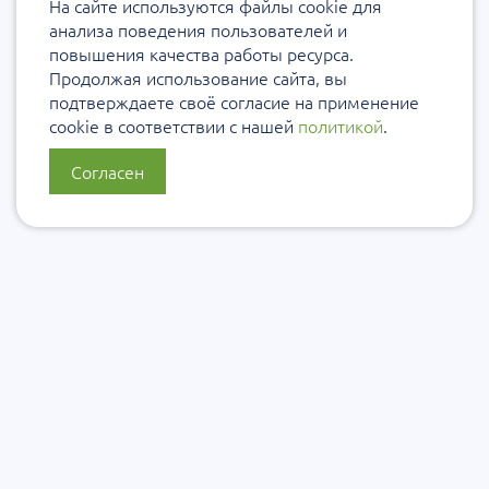
На сайте используются файлы cookie для
анализа поведения пользователей и
повышения качества работы ресурса.
Продолжая использование сайта, вы
подтверждаете своё согласие на применение
cookie в соответствии с нашей
политикой
.
Согласен
О нас
Политика конфиденциальности
Политика защиты и обработки персональных данных
Сообщить об ошибке
Подписаться на рассылку