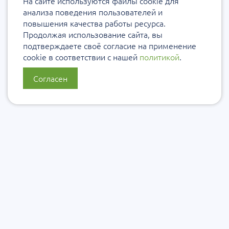
На сайте используются файлы cookie для
анализа поведения пользователей и
повышения качества работы ресурса.
Продолжая использование сайта, вы
подтверждаете своё согласие на применение
cookie в соответствии с нашей
политикой
.
Согласен
О нас
Политика конфиденциальности
Политика защиты и обработки персональных данных
Сообщить об ошибке
Подписаться на рассылку