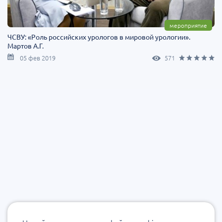
мероприятие
ЧСВУ: «Роль российских урологов в мировой урологии».
Мартов А.Г.
05 фев 2019
571