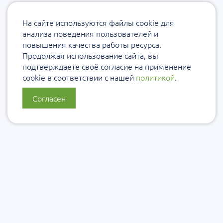
На сайте используются файлы cookie для
анализа поведения пользователей и
повышения качества работы ресурса.
Продолжая использование сайта, вы
подтверждаете своё согласие на применение
cookie в соответствии с нашей
политикой
.
Согласен
О нас
Политика конфиденциальности
Политика защиты и обработки персональных данных
Сообщить об ошибке
Подписаться на рассылку