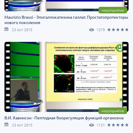
мероприятие
Maurizio Brausi - Эпигаллокатехина галлат. Простатопротекторы
нового поколения
23 окт 2015
1379
мероприятие
В.И. Хавинсон - Пептидная биорегуляция функций организма
23 окт 2015
1131