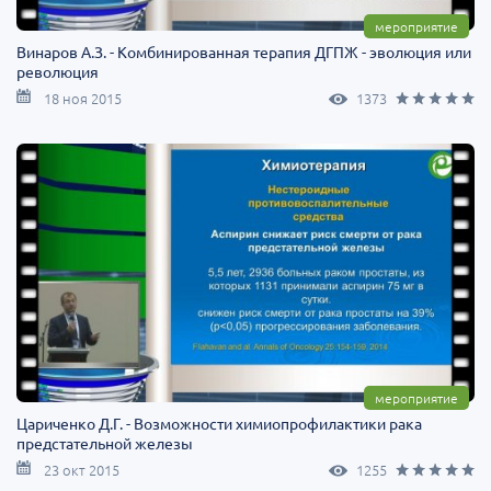
мероприятие
Винаров А.З. - Комбинированная терапия ДГПЖ - эволюция или
революция
18 ноя 2015
1373
мероприятие
Цариченко Д.Г. - Возможности химиопрофилактики рака
предстательной железы
23 окт 2015
1255