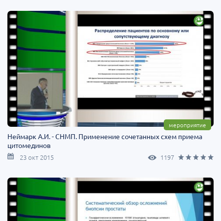
мероприятие
Неймарк А.И. - СНМП. Применение сочетанных схем приема
цитомединов
23 окт 2015
1197