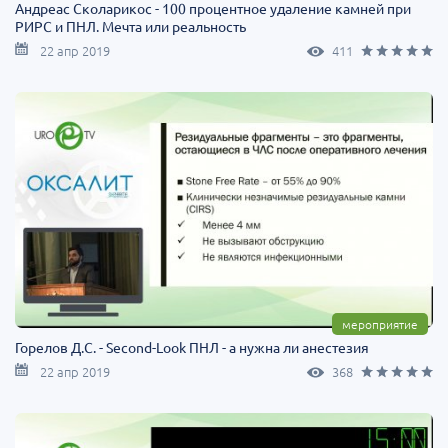
Андреас Сколарикос - 100 процентное удаление камней при
РИРС и ПНЛ. Мечта или реальность
22 апр 2019
411
мероприятие
Горелов Д.С. - Second-Look ПНЛ - а нужна ли анестезия
22 апр 2019
368