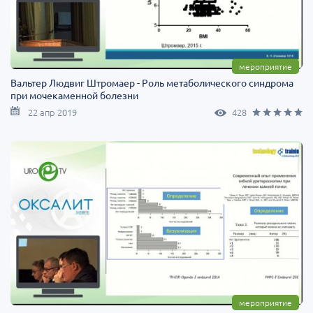
мероприятие
Вальтер Людвиг Штромаер - Роль метаболического синдрома
при мочекаменной болезни
22 апр 2019
428
мероприятие