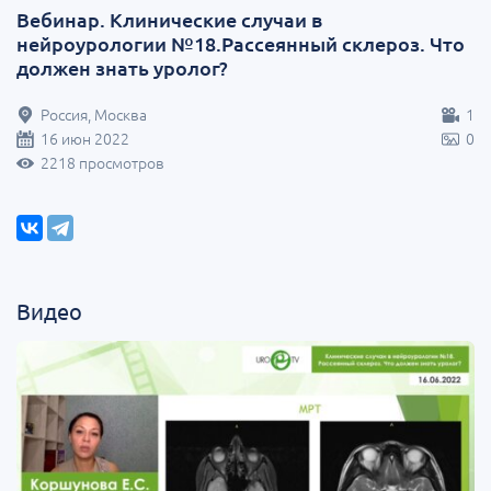
Вебинар. Клинические случаи в
нейроурологии №18.Рассеянный склероз. Что
должен знать уролог?
Россия, Москва
1
16 июн 2022
0
2218 просмотров
Видео