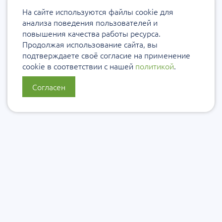
На сайте используются файлы cookie для
анализа поведения пользователей и
повышения качества работы ресурса.
Продолжая использование сайта, вы
подтверждаете своё согласие на применение
cookie в соответствии с нашей
политикой
.
Согласен
О нас
Политика конфиденциальности
Политика защиты и обработки персональных данных
Сообщить об ошибке
Подписаться на рассылку