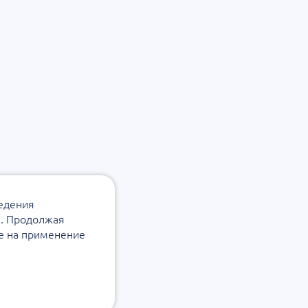
ведения
а. Продолжая
ие на применение