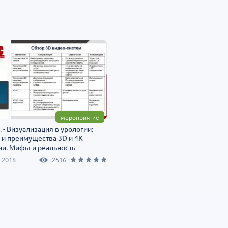
мероприятие
. - Визуализация в урологии:
 и преимущества 3D и 4K
ии. Мифы и реальность
 2018
2516