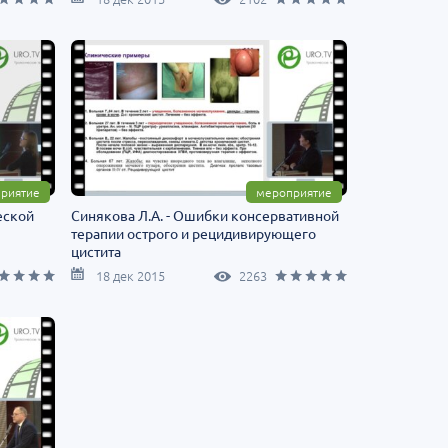
риятие
мероприятие
еской
Синякова Л.А. - Ошибки консервативной
терапии острого и рецидивирующего
цистита
18 дек 2015
2263