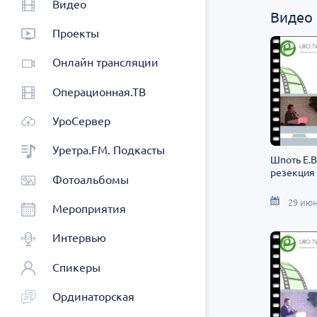
Видео
Видео
Проекты
Онлайн трансляции
Операционная.ТВ
УроСервер
Уретра.FM. Подкасты
Шпоть Е.В
резекция
Фотоальбомы
29 июн
Мероприятия
Интервью
Спикеры
Ординаторская