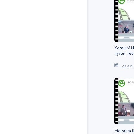
Коган М.И
путей, тес
28 июн
Митусов В