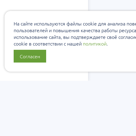
На сайте используются файлы cookie для анализа по
пользователей и повышения качества работы ресурс
использование сайта, вы подтверждаете своё соглас
cookie в соответствии с нашей
политикой
.
Согласен
О нас
Политика
Политика 
персональ
Сообщить