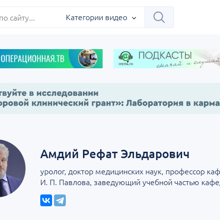
Категории видео
Амдий Рефат Эльдарович
уролог, доктор медицинских наук, профессор ка
И. П. Павлова, заведующий учебной частью каф