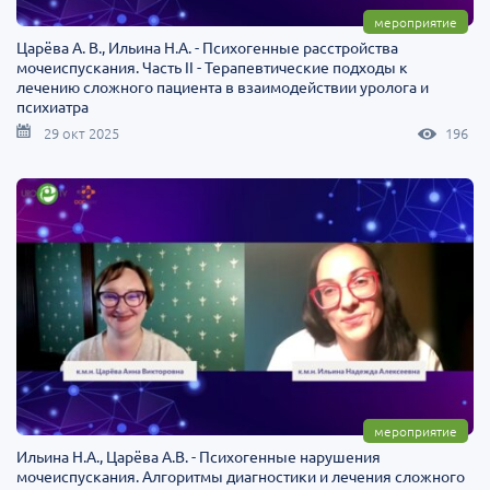
мероприятие
Царёва А. В., Ильина Н.А. - Психогенные расстройства
мочеиспускания. Часть II - Терапевтические подходы к
лечению сложного пациента в взаимодействии уролога и
психиатра
29 окт 2025
196
мероприятие
Ильина Н.А., Царёва А.В. - Психогенные нарушения
мочеиспускания. Алгоритмы диагностики и лечения сложного