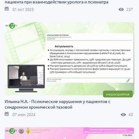
пациента при взаимодействии уролога и психиатра
01 окт 2025
237
мероприятие
Ильина Н.А. - Психические нарушения у пациентов с
синдромом хронической тазовой
07 июн 2024
43