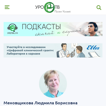
Меновщикова Людмила Борисовна