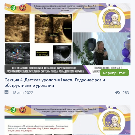
мероприятие
Секция 4. Детская урология I часть. Гидронефроз и
обструктивные уропатии
18 апр 2022
283