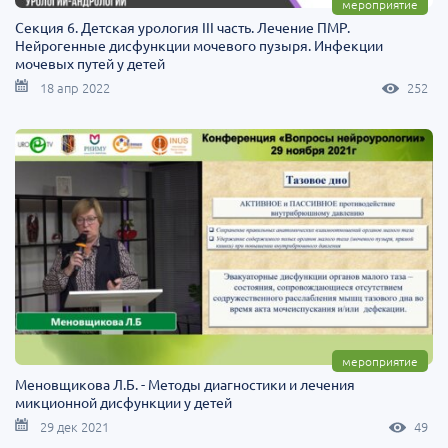
мероприятие
Секция 6. Детская урология III часть. Лечение ПМР.
Нейрогенные дисфункции мочевого пузыря. Инфекции
мочевых путей у детей
18 апр 2022
252
мероприятие
Меновщикова Л.Б. - Методы диагностики и лечения
микционной дисфункции у детей
29 дек 2021
49