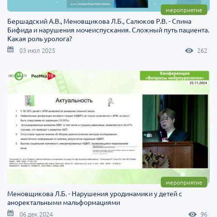
мероприятие
Бершадский А.В., Меновщикова Л.Б., Салюков Р.В. - Спина
Бифида и нарушения мочеиспускания. Сложный путь пациента.
Какая роль уролога?
03 июл 2025
262
мероприятие
Меновщикова Л.Б. - Нарушения уродинамики у детей с
аноректальными мальформациями
06 дек 2024
96