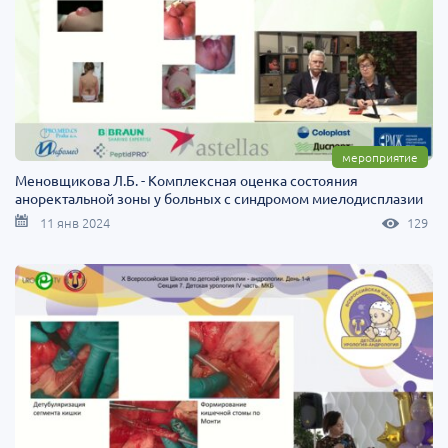
мероприятие
Меновщикова Л.Б. - Комплексная оценка состояния
аноректальной зоны у больных с синдромом миелодисплазии
11 янв 2024
129