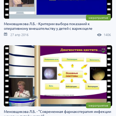
мероприятие
Меновщикова Л.Б. - Критерии выбора показаний к
оперативному вмешательству у детей с варикоцеле
27 апр 2016
1406
мероприятие
Меновщикова Л.Б. - "Современная фармакотерапия инфекции
мочевых путей у детей"