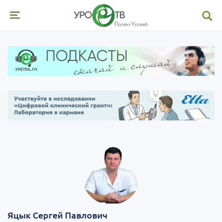
Яцык Сергей Павлович