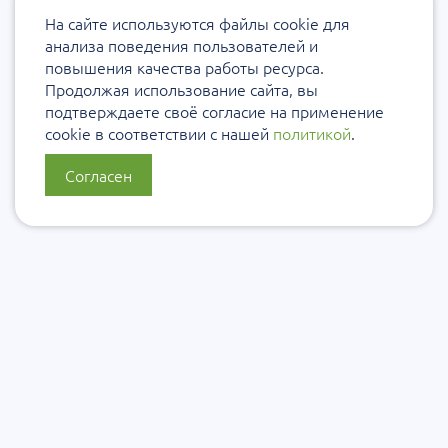
На сайте используются файлы cookie для
анализа поведения пользователей и
повышения качества работы ресурса.
Продолжая использование сайта, вы
подтверждаете своё согласие на применение
cookie в соответствии с нашей
политикой
.
Согласен
О нас
Политика конфиденциальности
Политика защиты и обработки персональных данных
Сообщить об ошибке
Подписаться на рассылку