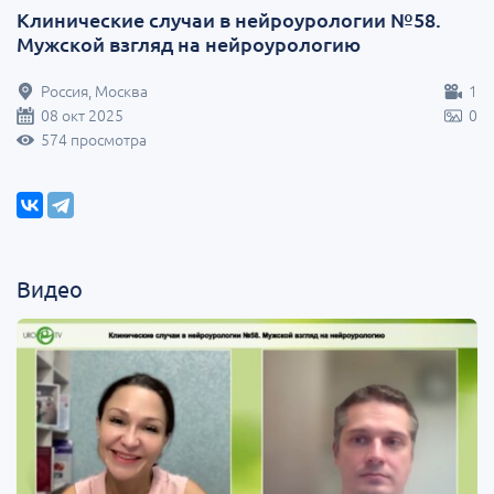
Клинические случаи в нейроурологии №58.
Мужской взгляд на нейроурологию
Россия, Москва
1
08 окт 2025
0
574 просмотра
Видео