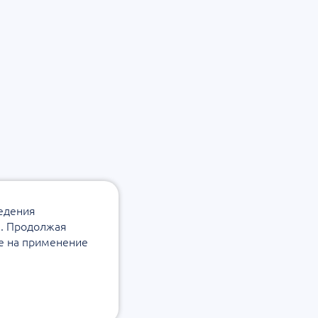
ведения
а. Продолжая
ие на применение