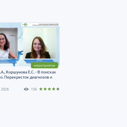
мероприятие
А., Коршунова Е.C. - В поисках
о. Перекресток диагнозов и
 2026
156