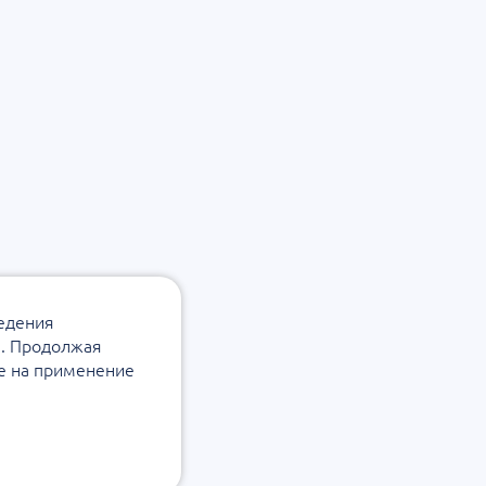
ведения
а. Продолжая
ие на применение